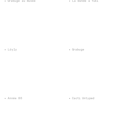
Grabuge au musée
La Bande à Yuki
Löyly
Grabuge
Année 86
Cacti Untyped