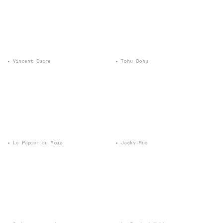
Vincent Dupre
Tohu Bohu
Le Papier du Mois
Jacky-Mus