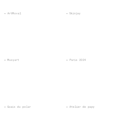
ArtMoval
Skinjay
Musyart
Paris 2024
Quais du polar
Atelier de papy